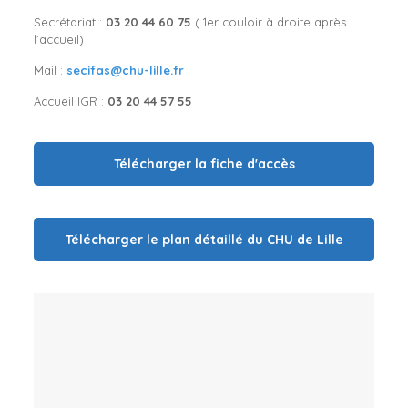
Secrétariat :
03 20 44 60 75
( 1er couloir à droite après
l’accueil)
Mail :
secifas@chu-lille.fr
Accueil IGR :
03 20 44 57 55
Télécharger la fiche d'accès
Télécharger le plan détaillé du CHU de Lille