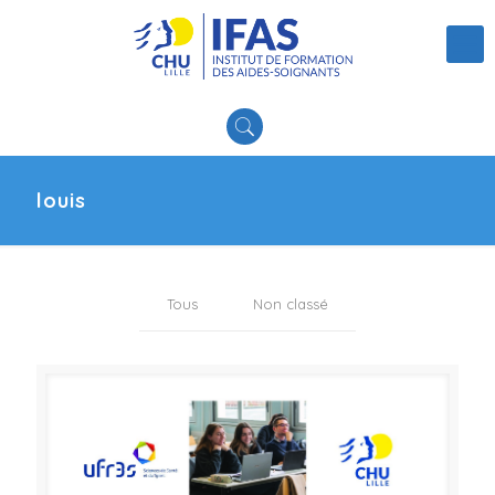
louis
Tous
Non classé