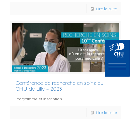
Lire la suite
Conférence de recherche en soins du
CHU de Lille – 2023
Programme et inscription
Lire la suite